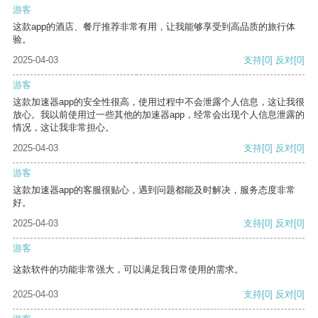
游客
这款app的酒店、餐厅推荐非常有用，让我能够享受到高品质的旅行体
验。
2025-04-03
支持
[0]
反对
[0]
游客
这款加速器app的安全性很高，使用过程中不会泄露个人信息，这让我很
放心。我以前使用过一些其他的加速器app，经常会出现个人信息泄露的
情况，这让我非常担心。
2025-04-03
支持
[0]
反对
[0]
游客
这款加速器app的客服很贴心，遇到问题都能及时解决，服务态度非常
好。
2025-04-03
支持
[0]
反对
[0]
游客
这款软件的功能非常强大，可以满足我日常使用的需求。
2025-04-03
支持
[0]
反对
[0]