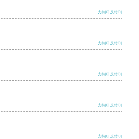
支持
[0]
反对
[0]
支持
[0]
反对
[0]
支持
[0]
反对
[0]
支持
[0]
反对
[0]
支持
[0]
反对
[0]