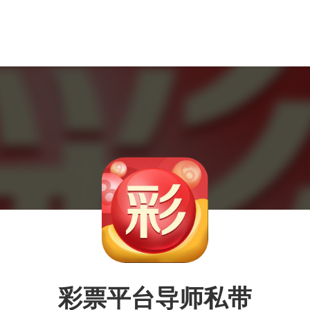
彩票平台导师私带