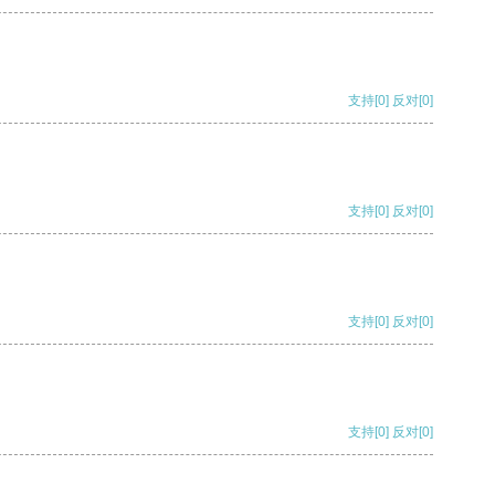
支持
[0]
反对
[0]
支持
[0]
反对
[0]
支持
[0]
反对
[0]
支持
[0]
反对
[0]