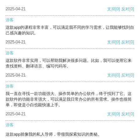
2025-04-21
支持
[0]
反对
[0]
游客
这款app的课程非常丰富，可以满足我不同的学习需求，让我能够找到自
己感兴趣的知识。
2025-04-21
支持
[0]
反对
[0]
游客
这款软件非常实用，可以帮助我解决很多问题。比如，我可以使用它来
查找资料、翻译语言、编写代码等。
2025-04-21
支持
[0]
反对
[0]
游客
我一直在寻找一款功能强大、操作简单的办公软件，终于找到了它。这
款软件的功能非常强大，可以满足我日常办公的所有需求。操作也很简
单，即使是小白也能快速上手。
2025-04-21
支持
[0]
反对
[0]
游客
这款app就像我的私人导师，带领我探索知识的奥秘。