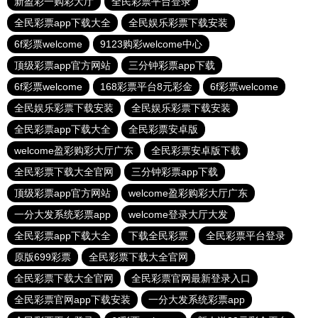
新盈彩一购彩大厅
全民彩票平台登录
全民彩票app下载大全
全民娱乐彩票下载安装
6f彩票welcome
9123购彩welcome中心
顶级彩票app官方网站
三分钟彩票app下载
6f彩票welcome
168彩票平台8元彩金
6f彩票welcome
全民娱乐彩票下载安装
全民娱乐彩票下载安装
全民彩票app下载大全
全民彩票安卓版
welcome盈彩购彩大厅广东
全民彩票安卓版下载
全民彩票下载大全官网
三分钟彩票app下载
顶级彩票app官方网站
welcome盈彩购彩大厅广东
一分大发系统彩票app
welcome登录大厅大发
全民彩票app下载大全
下载全民彩票
全民彩票平台登录
原版699彩票
全民彩票下载大全官网
全民彩票下载大全官网
全民彩票官网最新登录入口
全民彩票官网app下载安装
一分大发系统彩票app