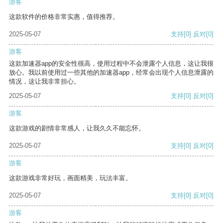
游客
这款软件的价格非常实惠，值得推荐。
2025-05-07
支持
[0]
反对
[0]
游客
这款加速器app的安全性很高，使用过程中不会泄露个人信息，这让我很
放心。我以前使用过一些其他的加速器app，经常会出现个人信息泄露的
情况，这让我非常担心。
2025-05-07
支持
[0]
反对
[0]
游客
这款游戏的剧情非常感人，让我久久不能忘怀。
2025-05-07
支持
[0]
反对
[0]
游客
这款游戏非常好玩，画面精美，玩法丰富。
2025-05-07
支持
[0]
反对
[0]
游客