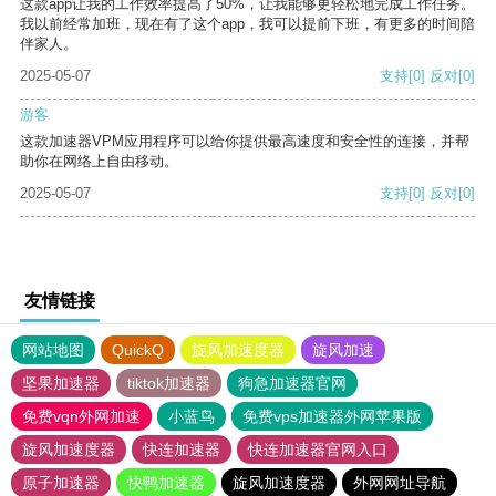
这款app让我的工作效率提高了50%，让我能够更轻松地完成工作任务。
我以前经常加班，现在有了这个app，我可以提前下班，有更多的时间陪
伴家人。
2025-05-07
支持
[0]
反对
[0]
游客
这款加速器VPM应用程序可以给你提供最高速度和安全性的连接，并帮
助你在网络上自由移动。
2025-05-07
支持
[0]
反对
[0]
友情链接
网站地图
QuickQ
旋风加速度器
旋风加速
坚果加速器
tiktok加速器
狗急加速器官网
免费vqn外网加速
小蓝鸟
免费vps加速器外网苹果版
旋风加速度器
快连加速器
快连加速器官网入口
原子加速器
快鸭加速器
旋风加速度器
外网网址导航