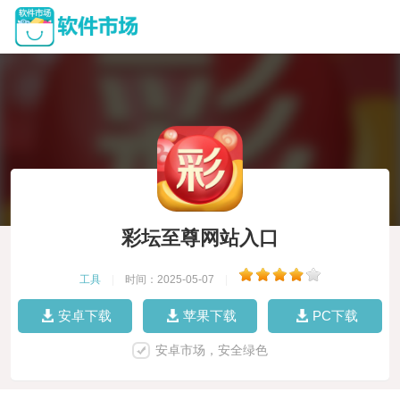
彩坛至尊网站入口
工具
|
时间：2025-05-07
|
安卓下载
苹果下载
PC下载
安卓市场，安全绿色