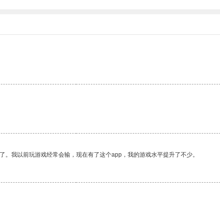
了。我以前玩游戏经常会输，现在有了这个app，我的游戏水平提升了不少。