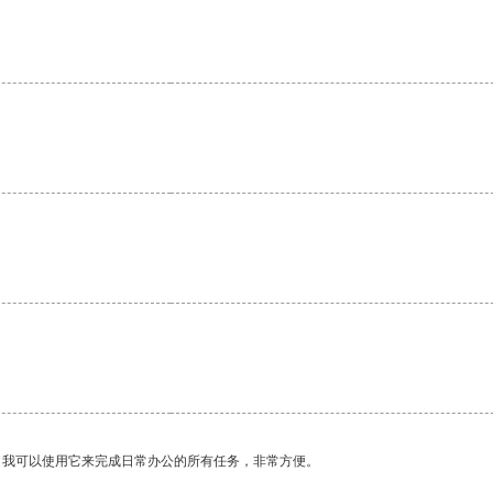
。我可以使用它来完成日常办公的所有任务，非常方便。