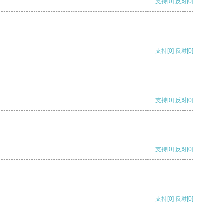
支持
[0]
反对
[0]
支持
[0]
反对
[0]
支持
[0]
反对
[0]
支持
[0]
反对
[0]
支持
[0]
反对
[0]