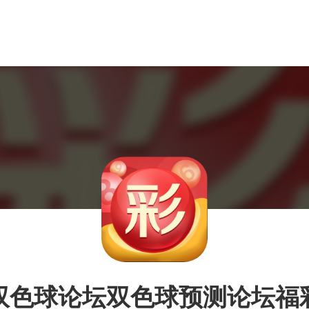
双色球论坛双色球预测论坛福