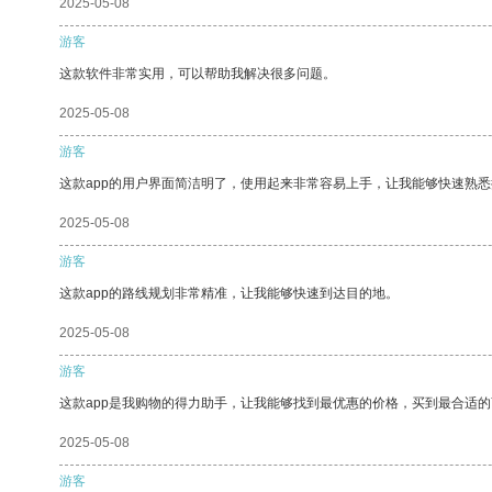
2025-05-08
游客
这款软件非常实用，可以帮助我解决很多问题。
2025-05-08
游客
这款app的用户界面简洁明了，使用起来非常容易上手，让我能够快速熟
2025-05-08
游客
这款app的路线规划非常精准，让我能够快速到达目的地。
2025-05-08
游客
这款app是我购物的得力助手，让我能够找到最优惠的价格，买到最合适
2025-05-08
游客