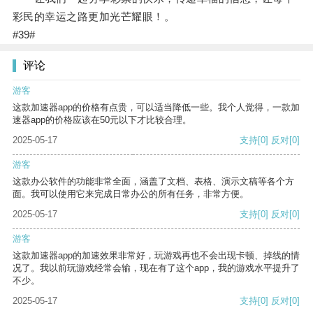
彩民的幸运之路更加光芒耀眼！。
#39#
评论
游客
这款加速器app的价格有点贵，可以适当降低一些。我个人觉得，一款加
速器app的价格应该在50元以下才比较合理。
2025-05-17
支持
[0]
反对
[0]
游客
这款办公软件的功能非常全面，涵盖了文档、表格、演示文稿等各个方
面。我可以使用它来完成日常办公的所有任务，非常方便。
2025-05-17
支持
[0]
反对
[0]
游客
这款加速器app的加速效果非常好，玩游戏再也不会出现卡顿、掉线的情
况了。我以前玩游戏经常会输，现在有了这个app，我的游戏水平提升了
不少。
2025-05-17
支持
[0]
反对
[0]