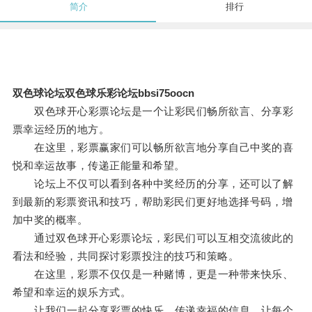
简介
排行
双色球论坛双色球乐彩论坛bbsi75oocn
双色球开心彩票论坛是一个让彩民们畅所欲言、分享彩
票幸运经历的地方。
在这里，彩票赢家们可以畅所欲言地分享自己中奖的喜
悦和幸运故事，传递正能量和希望。
论坛上不仅可以看到各种中奖经历的分享，还可以了解
到最新的彩票资讯和技巧，帮助彩民们更好地选择号码，增
加中奖的概率。
通过双色球开心彩票论坛，彩民们可以互相交流彼此的
看法和经验，共同探讨彩票投注的技巧和策略。
在这里，彩票不仅仅是一种赌博，更是一种带来快乐、
希望和幸运的娱乐方式。
让我们一起分享彩票的快乐，传递幸福的信息，让每个