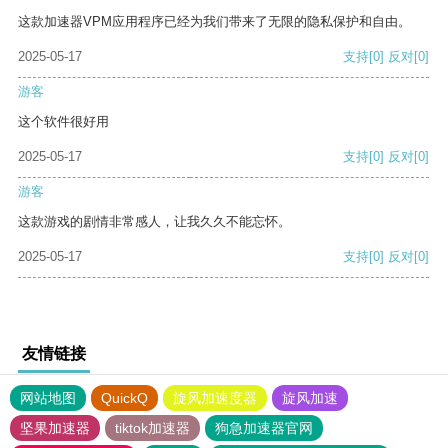
这款加速器VPM应用程序已经为我们带来了无限的隐私保护和自由。
2025-05-17
支持
[0]
反对
[0]
游客
这个软件很好用
2025-05-17
支持
[0]
反对
[0]
游客
这款游戏的剧情非常感人，让我久久不能忘怀。
2025-05-17
支持
[0]
反对
[0]
友情链接
网站地图
QuickQ
旋风加速度器
旋风加速
坚果加速器
tiktok加速器
狗急加速器官网