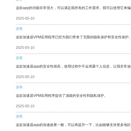
这款app的功能非常强大，可以满足我所有的工作需求。我可以使用它来
2025-05-10
游客
这款加速器VPM应用程序已经为我们带来了无限的隐私保护和安全性保护
2025-05-10
游客
这款加速器app的安全性很高，使用过程中不会泄露个人信息，让我非常放
2025-05-10
游客
这款加速器VPM应用程序提供了顶级的安全性和隐私保护。
2025-05-10
游客
这款加速器app的加速效果一般，可以再提升一下，比如能够支持更多地