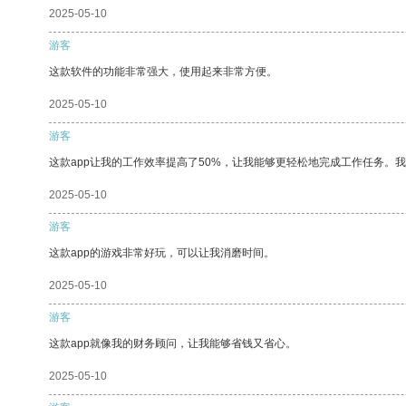
2025-05-10
游客
这款软件的功能非常强大，使用起来非常方便。
2025-05-10
游客
这款app让我的工作效率提高了50%，让我能够更轻松地完成工作任务。
2025-05-10
游客
这款app的游戏非常好玩，可以让我消磨时间。
2025-05-10
游客
这款app就像我的财务顾问，让我能够省钱又省心。
2025-05-10