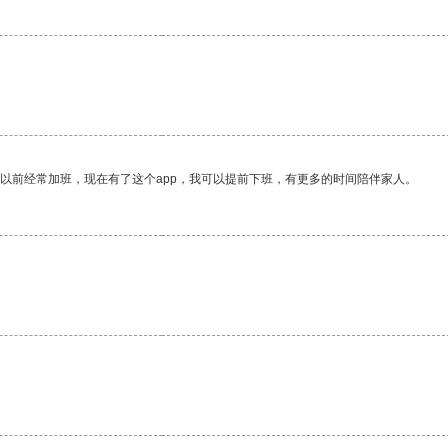
我以前经常加班，现在有了这个app，我可以提前下班，有更多的时间陪伴家人。