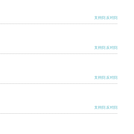
支持
[0]
反对
[0]
支持
[0]
反对
[0]
支持
[0]
反对
[0]
支持
[0]
反对
[0]