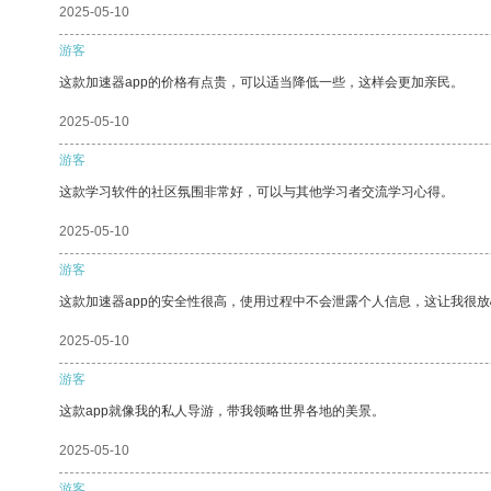
2025-05-10
游客
这款加速器app的价格有点贵，可以适当降低一些，这样会更加亲民。
2025-05-10
游客
这款学习软件的社区氛围非常好，可以与其他学习者交流学习心得。
2025-05-10
游客
这款加速器app的安全性很高，使用过程中不会泄露个人信息，这让我很
2025-05-10
游客
这款app就像我的私人导游，带我领略世界各地的美景。
2025-05-10
游客