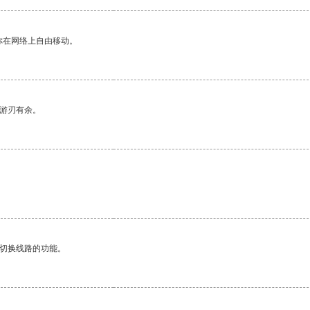
你在网络上自由移动。
中游刃有余。
动切换线路的功能。