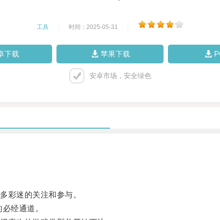
工具
|
时间：2025-05-31
|
卓下载
苹果下载
安卓市场，安全绿色
多彩迷的关注和参与。
的必经通道。