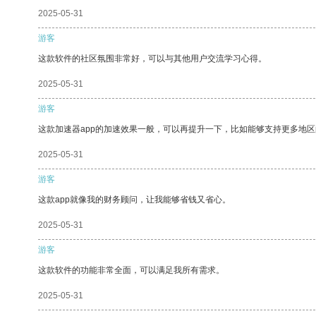
2025-05-31
游客
这款软件的社区氛围非常好，可以与其他用户交流学习心得。
2025-05-31
游客
这款加速器app的加速效果一般，可以再提升一下，比如能够支持更多地
2025-05-31
游客
这款app就像我的财务顾问，让我能够省钱又省心。
2025-05-31
游客
这款软件的功能非常全面，可以满足我所有需求。
2025-05-31