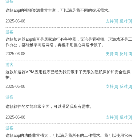
游客
这款app的视频资源非常丰富，可以满足我不同的娱乐需求。
2025-06-08
支持
[0]
反对
[0]
游客
这款加速器app简直是居家旅行必备神器，无论是看视频、玩游戏还是工
作办公，都能畅享高速网络，再也不用担心网速卡顿了。
2025-06-08
支持
[0]
反对
[0]
游客
这款加速器VPM应用程序已经为我们带来了无限的隐私保护和安全性保
护。
2025-06-08
支持
[0]
反对
[0]
游客
这款软件的功能非常全面，可以满足我所有需求。
2025-06-08
支持
[0]
反对
[0]
游客
这款app的功能非常强大，可以满足我所有的工作需求。我可以使用它来