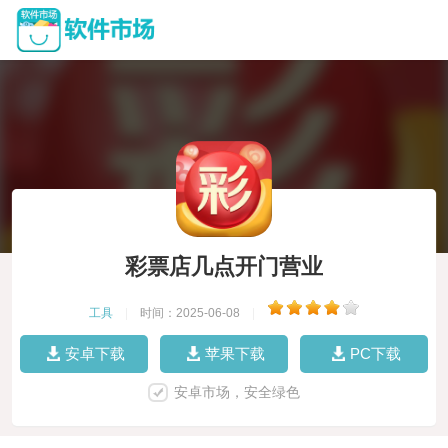
彩票店几点开门营业
工具
|
时间：2025-06-08
|
安卓下载
苹果下载
PC下载
安卓市场，安全绿色