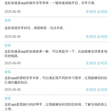
这款加速器app的操作非常简单，一键加速就能开启，非常方便。
2025-06-08
支持
[0]
反对
[0]
游客
这款游戏非常好玩，画面精美，玩法丰富。
2025-06-08
支持
[0]
反对
[0]
游客
这款加速器app的加速效果一般，可以再提升一下，比如能够支持更多地
区的线路。
2025-06-08
支持
[0]
反对
[0]
游客
这款app的课程非常丰富，可以满足我不同的学习需求，让我能够找到自
己感兴趣的知识。
2025-06-08
支持
[0]
反对
[0]
游客
这款app是我旅行的好帮手，让我能够轻松找到目的地，了解当地的风土
人情。