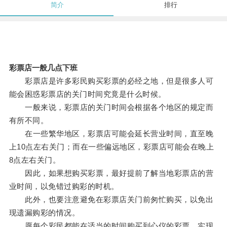
简介
排行
彩票店一般几点下班
彩票店是许多彩民购买彩票的必经之地，但是很多人可
能会困惑彩票店的关门时间究竟是什么时候。
一般来说，彩票店的关门时间会根据各个地区的规定而
有所不同。
在一些繁华地区，彩票店可能会延长营业时间，直至晚
上10点左右关门；而在一些偏远地区，彩票店可能会在晚上
8点左右关门。
因此，如果想购买彩票，最好提前了解当地彩票店的营
业时间，以免错过购彩的时机。
此外，也要注意避免在彩票店关门前匆忙购买，以免出
现遗漏购彩的情况。
愿每个彩民都能在适当的时间购买到心仪的彩票，实现