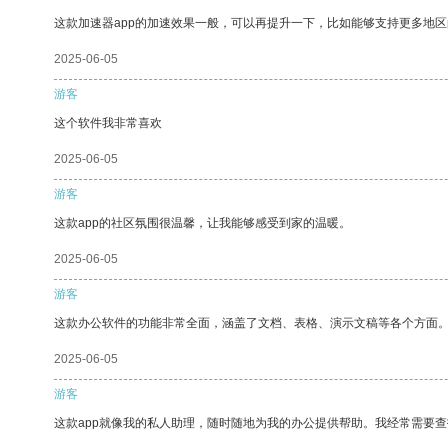
这款加速器app的加速效果一般，可以再提升一下，比如能够支持更多地
2025-06-05
游客
这个软件我非常喜欢
2025-06-05
游客
这款app的社区氛围很温馨，让我能够感受到家的温暖。
2025-06-05
游客
这款办公软件的功能非常全面，涵盖了文档、表格、演示文稿等各个方面
2025-06-05
游客
这款app就像我的私人助理，随时随地为我的办公提供帮助。我经常需要查