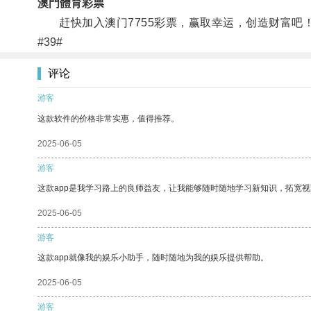
澳門體育彩票
赶快加入澳门7755彩票，赢取幸运，创造财富吧
#39#
评论
游客
这款软件的价格非常实惠，值得推荐。
2025-06-05
游客
这款app是我学习路上的良师益友，让我能够随时随地学习新知识，拓宽视
2025-06-05
游客
这款app就像我的娱乐小助手，随时随地为我的娱乐提供帮助。
2025-06-05
游客