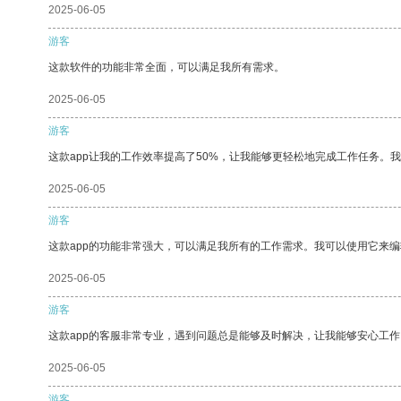
2025-06-05
游客
这款软件的功能非常全面，可以满足我所有需求。
2025-06-05
游客
这款app让我的工作效率提高了50%，让我能够更轻松地完成工作任务。
2025-06-05
游客
这款app的功能非常强大，可以满足我所有的工作需求。我可以使用它来
2025-06-05
游客
这款app的客服非常专业，遇到问题总是能够及时解决，让我能够安心工作
2025-06-05
游客