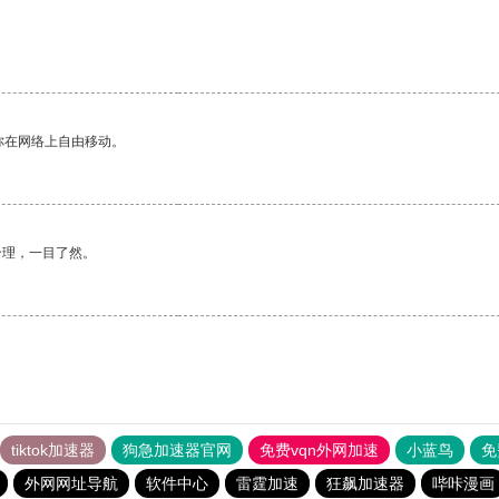
你在网络上自由移动。
合理，一目了然。
tiktok加速器
狗急加速器官网
免费vqn外网加速
小蓝鸟
免
外网网址导航
软件中心
雷霆加速
狂飙加速器
哔咔漫画