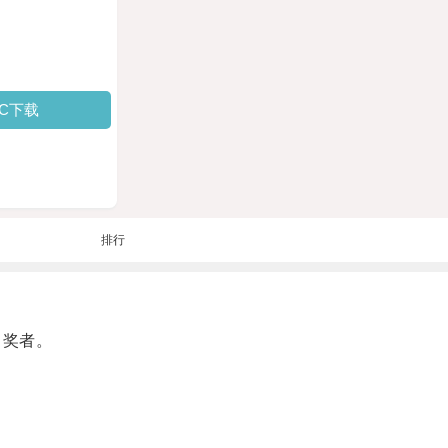
PC下载
排行
中奖者。