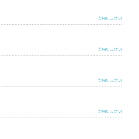
支持
[0]
反对
[0]
支持
[0]
反对
[0]
支持
[0]
反对
[0]
支持
[0]
反对
[0]