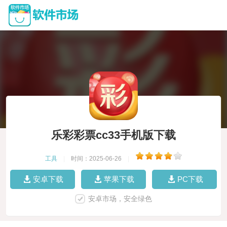
乐彩彩票cc33手机版下载
工具
|
时间：2025-06-26
|
安卓下载
苹果下载
PC下载
安卓市场，安全绿色