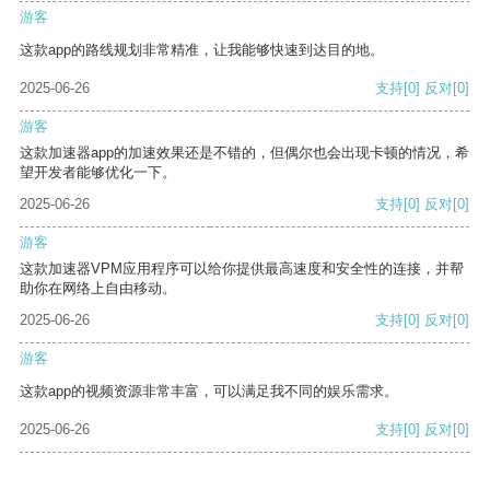
游客
这款app的路线规划非常精准，让我能够快速到达目的地。
2025-06-26
支持
[0]
反对
[0]
游客
这款加速器app的加速效果还是不错的，但偶尔也会出现卡顿的情况，希
望开发者能够优化一下。
2025-06-26
支持
[0]
反对
[0]
游客
这款加速器VPM应用程序可以给你提供最高速度和安全性的连接，并帮
助你在网络上自由移动。
2025-06-26
支持
[0]
反对
[0]
游客
这款app的视频资源非常丰富，可以满足我不同的娱乐需求。
2025-06-26
支持
[0]
反对
[0]