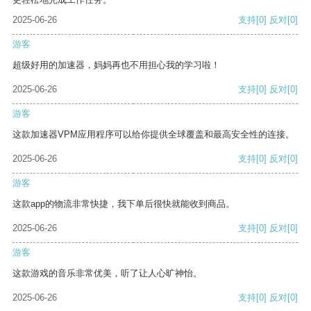
2025-06-26
支持
[0]
反对
[0]
游客
超级好用的加速器，妈妈再也不用担心我的学习啦！
2025-06-26
支持
[0]
反对
[0]
游客
这款加速器VPM应用程序可以给你提供全球覆盖和最高安全性的连接。
2025-06-26
支持
[0]
反对
[0]
游客
这款app的物流非常快捷，我下单后很快就能收到商品。
2025-06-26
支持
[0]
反对
[0]
游客
这款游戏的音乐非常优美，听了让人心旷神怡。
2025-06-26
支持
[0]
反对
[0]