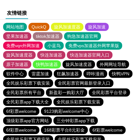
友情链接
网站地图
QuickQ
旋风加速度器
旋风加速
坚果加速器
tiktok加速器
狗急加速器官网
免费vqn外网加速
小蓝鸟
免费vps加速器外网苹果版
旋风加速度器
快连加速器
快连加速器官网入口
原子加速器
快鸭加速器
旋风加速度器
外网网址导航
软件中心
雷霆加速
狂飙加速器
哔咔漫画
快鸭VPN
全民娱乐彩票下载安装
全民彩票官网最新登录入口
全民彩票所有平台
新盈彩一购彩大厅
全民彩票平台登录
全民彩票app下载大全
全民娱乐彩票下载安装
6f彩票welcome
9123购彩welcome中心
顶级彩票app官方网站
三分钟彩票app下载
6f彩票welcome
168彩票平台8元彩金
6f彩票welcome
全民娱乐彩票下载安装
全民娱乐彩票下载安装