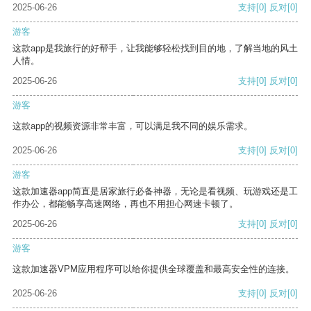
2025-06-26
支持
[0]
反对
[0]
游客
这款app是我旅行的好帮手，让我能够轻松找到目的地，了解当地的风土
人情。
2025-06-26
支持
[0]
反对
[0]
游客
这款app的视频资源非常丰富，可以满足我不同的娱乐需求。
2025-06-26
支持
[0]
反对
[0]
游客
这款加速器app简直是居家旅行必备神器，无论是看视频、玩游戏还是工
作办公，都能畅享高速网络，再也不用担心网速卡顿了。
2025-06-26
支持
[0]
反对
[0]
游客
这款加速器VPM应用程序可以给你提供全球覆盖和最高安全性的连接。
2025-06-26
支持
[0]
反对
[0]