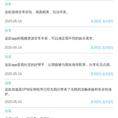
游客
这款游戏非常好玩，画面精美，玩法丰富。
2025-05-14
支持
[0]
反对
[0]
游客
这款app的视频资源非常丰富，可以满足我不同的娱乐需求。
2025-05-14
支持
[0]
反对
[0]
游客
这款app是我社交的好帮手，让我能够与朋友保持联系，分享生活点滴。
2025-05-14
支持
[0]
反对
[0]
游客
这款加速器VPM应用程序已经为我们带来了无限的流畅体验和安全性保
护。
2025-05-14
支持
[0]
反对
[0]
游客