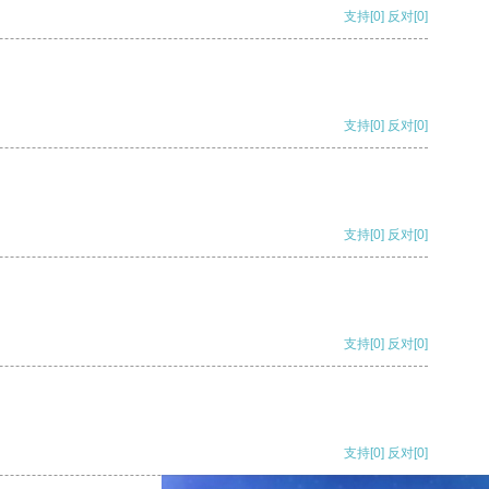
支持
[0]
反对
[0]
支持
[0]
反对
[0]
支持
[0]
反对
[0]
支持
[0]
反对
[0]
支持
[0]
反对
[0]