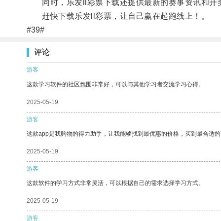
同时，乐发ll彩票下载还提供最新的赛事资讯和开
赶快下载乐发ll彩票，让自己赢在起跑线上！。
#39#
评论
游客
这款学习软件的社区氛围非常好，可以与其他学习者交流学习心得。
2025-05-19
游客
这款app是我购物的得力助手，让我能够找到最优惠的价格，买到最合适
2025-05-19
游客
这款软件的学习方式非常灵活，可以根据自己的需求选择学习方式。
2025-05-19
游客