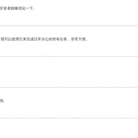
望开发者能够优化一下。
。我可以使用它来完成日常办公的所有任务，非常方便。
情。