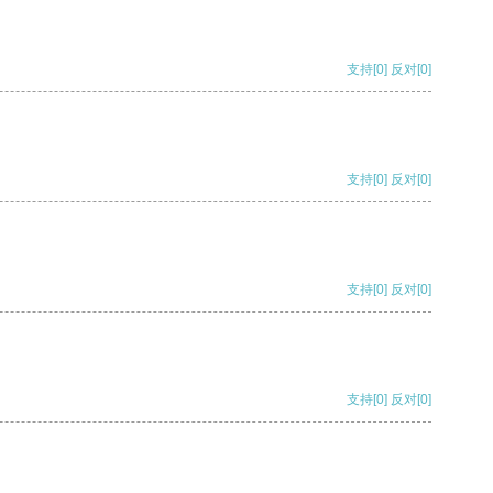
支持
[0]
反对
[0]
支持
[0]
反对
[0]
支持
[0]
反对
[0]
支持
[0]
反对
[0]