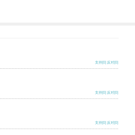
支持
[0]
反对
[0]
支持
[0]
反对
[0]
支持
[0]
反对
[0]