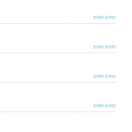
支持
[0]
反对
[0]
支持
[0]
反对
[0]
支持
[0]
反对
[0]
支持
[0]
反对
[0]