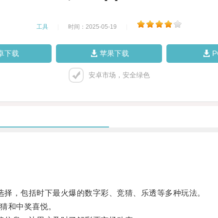
工具
|
时间：2025-05-19
|
卓下载
苹果下载
安卓市场，安全绿色
选择，包括时下最火爆的数字彩、竞猜、乐透等多种玩法。
猜和中奖喜悦。