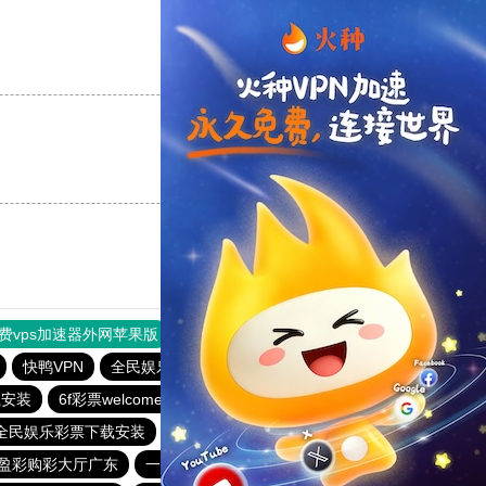
支持
[0]
反对
[0]
支持
[0]
反对
[0]
费vps加速器外网苹果版
旋风加速度器
快连加速器
快鸭VPN
全民娱乐彩票下载安装
载安装
6f彩票welcome
9123购彩welcome中心
全民娱乐彩票下载安装
全民彩票app下载大全
全民彩票安卓版
me盈彩购彩大厅广东
一分大发系统彩票app