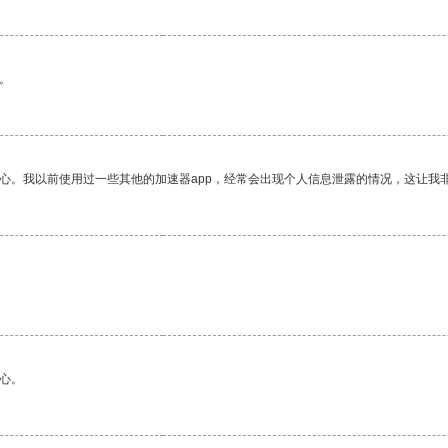
。
放心。我以前使用过一些其他的加速器app，经常会出现个人信息泄露的情况，这让我
心。