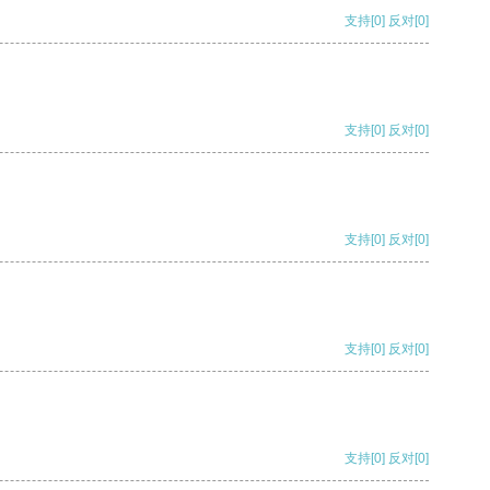
支持
[0]
反对
[0]
支持
[0]
反对
[0]
支持
[0]
反对
[0]
支持
[0]
反对
[0]
支持
[0]
反对
[0]