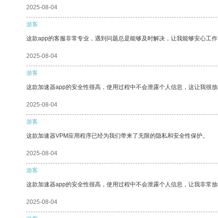
2025-08-04
游客
这款app的客服非常专业，遇到问题总是能够及时解决，让我能够安心工作
2025-08-04
游客
这款加速器app的安全性很高，使用过程中不会泄露个人信息，这让我很
2025-08-04
游客
这款加速器VPM应用程序已经为我们带来了无限的隐私和安全性保护。
2025-08-04
游客
这款加速器app的安全性很高，使用过程中不会泄露个人信息，让我非常放
2025-08-04