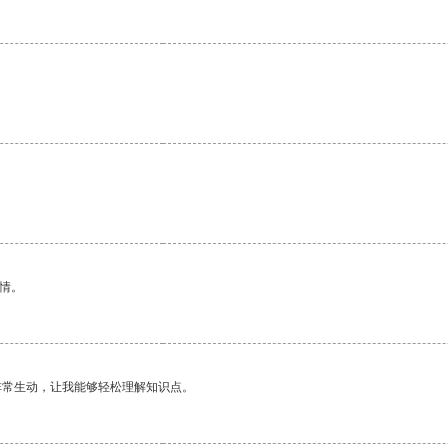
情。
非常生动，让我能够轻松理解知识点。