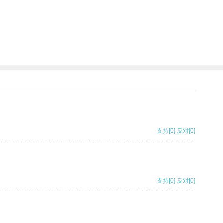
支持
[0]
反对
[0]
支持
[0]
反对
[0]