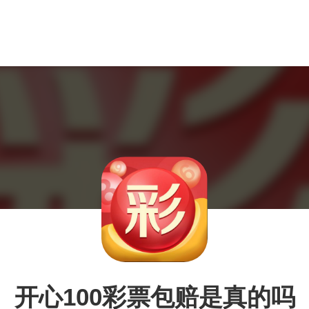
开心100彩票包赔是真的吗