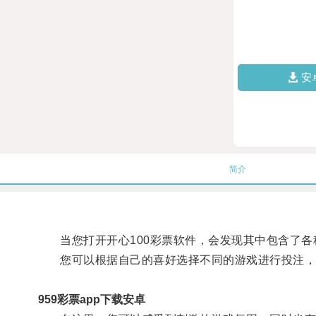
安
简介
当您打开开心100彩票软件，会发现其中包含了各
您可以根据自己的喜好选择不同的游戏进行投注，
959彩票app下载安卓