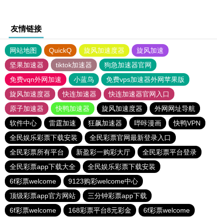
友情链接
网站地图
QuickQ
旋风加速度器
旋风加速
坚果加速器
tiktok加速器
狗急加速器官网
免费vqn外网加速
小蓝鸟
免费vps加速器外网苹果版
旋风加速度器
快连加速器
快连加速器官网入口
原子加速器
快鸭加速器
旋风加速度器
外网网址导航
软件中心
雷霆加速
狂飙加速器
哔咔漫画
快鸭VPN
全民娱乐彩票下载安装
全民彩票官网最新登录入口
全民彩票所有平台
新盈彩一购彩大厅
全民彩票平台登录
全民彩票app下载大全
全民娱乐彩票下载安装
6f彩票welcome
9123购彩welcome中心
顶级彩票app官方网站
三分钟彩票app下载
6f彩票welcome
168彩票平台8元彩金
6f彩票welcome