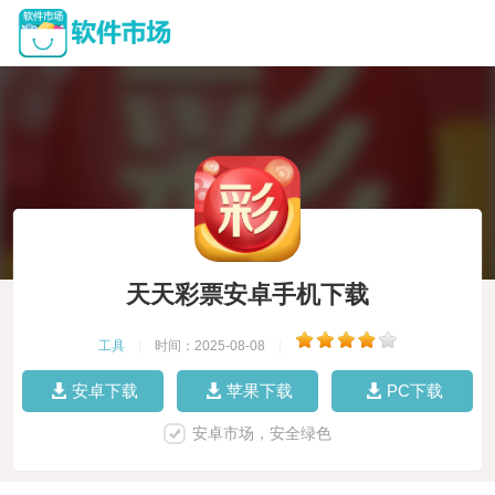
天天彩票安卓手机下载
工具
|
时间：2025-08-08
|
安卓下载
苹果下载
PC下载
安卓市场，安全绿色