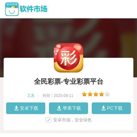
全民彩票-专业彩票平台
工具
|
时间：2025-08-11
|
安卓下载
苹果下载
PC下载
安卓市场，安全绿色