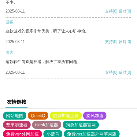
不少。
2025-08-11
支持
[0]
反对
[0]
游客
这款游戏的音乐非常优美，听了让人心旷神怡。
2025-08-11
支持
[0]
反对
[0]
游客
这款软件简直是神器，解决了我所有问题。
2025-08-11
支持
[0]
反对
[0]
友情链接
网站地图
QuickQ
旋风加速度器
旋风加速
坚果加速器
tiktok加速器
狗急加速器官网
免费vqn外网加速
小蓝鸟
免费vps加速器外网苹果版