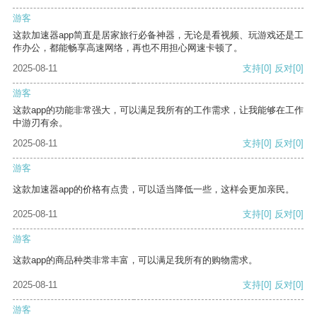
游客
这款加速器app简直是居家旅行必备神器，无论是看视频、玩游戏还是工
作办公，都能畅享高速网络，再也不用担心网速卡顿了。
2025-08-11
支持
[0]
反对
[0]
游客
这款app的功能非常强大，可以满足我所有的工作需求，让我能够在工作
中游刃有余。
2025-08-11
支持
[0]
反对
[0]
游客
这款加速器app的价格有点贵，可以适当降低一些，这样会更加亲民。
2025-08-11
支持
[0]
反对
[0]
游客
这款app的商品种类非常丰富，可以满足我所有的购物需求。
2025-08-11
支持
[0]
反对
[0]
游客