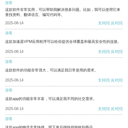
游客
这款软件非常实用，可以帮助我解决很多问题。比如，我可以使用它来
查找资料、翻译语言、编写代码等。
2025-08-14
支持
[0]
反对
[0]
游客
这款加速器VPM应用程序可以给你提供全球覆盖和最高安全性的连接。
2025-08-14
支持
[0]
反对
[0]
游客
这款软件的功能非常强大，可以满足我日常使用的需求。
2025-08-14
支持
[0]
反对
[0]
游客
这款app的功能非常丰富，可以满足我不同的社交需求。
2025-08-14
支持
[0]
反对
[0]
游客
这款app的物流非常快捷，我下单后很快就能收到商品。