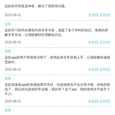
这款软件简直是神器，解决了我所有问题。
2025-08-31
支持
[0]
反对
[0]
游客
这款学习软件的课程内容非常丰富，涵盖了各个学科的知识。老师的讲
解非常生动，让我能够轻松理解知识点。
2025-08-31
支持
[0]
反对
[0]
游客
这款app的用户界面简洁明了，使用起来非常容易上手，让我能够快速熟
悉操作。
2025-08-31
支持
[0]
反对
[0]
游客
这款加速器app的加速效果非常好，玩游戏再也不会出现卡顿、掉线的情
况了。我以前玩游戏经常会输，现在有了这个app，我的游戏水平提升了
不少。
2025-08-31
支持
[0]
反对
[0]
游客