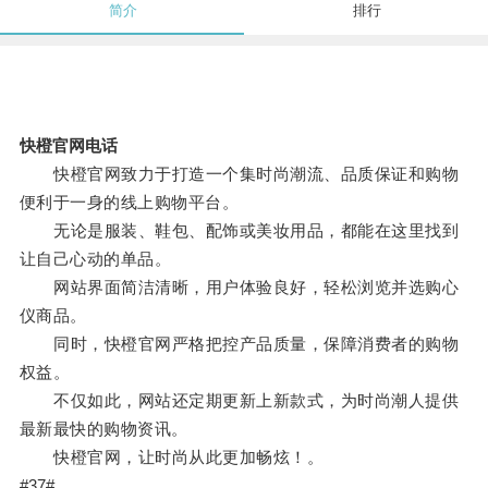
简介
排行
快橙官网电话
快橙官网致力于打造一个集时尚潮流、品质保证和购物
便利于一身的线上购物平台。
无论是服装、鞋包、配饰或美妆用品，都能在这里找到
让自己心动的单品。
网站界面简洁清晰，用户体验良好，轻松浏览并选购心
仪商品。
同时，快橙官网严格把控产品质量，保障消费者的购物
权益。
不仅如此，网站还定期更新上新款式，为时尚潮人提供
最新最快的购物资讯。
快橙官网，让时尚从此更加畅炫！。
#37#