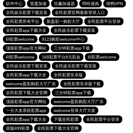
软件中心
雷霆加速
狂飙加速器
哔咔漫画
快鸭VPN
全民娱乐彩票下载安装
全民彩票官网最新登录入口
全民彩票所有平台
新盈彩一购彩大厅
全民彩票平台登录
全民彩票app下载大全
全民娱乐彩票下载安装
6f彩票welcome
9123购彩welcome中心
顶级彩票app官方网站
三分钟彩票app下载
6f彩票welcome
168彩票平台8元彩金
6f彩票welcome
全民娱乐彩票下载安装
全民娱乐彩票下载安装
全民彩票app下载大全
全民彩票安卓版
welcome盈彩购彩大厅广东
全民彩票安卓版下载
全民彩票下载大全官网
三分钟彩票app下载
顶级彩票app官方网站
welcome盈彩购彩大厅广东
一分大发系统彩票app
welcome登录大厅大发
全民彩票app下载大全
下载全民彩票
全民彩票平台登录
原版699彩票
全民彩票下载大全官网