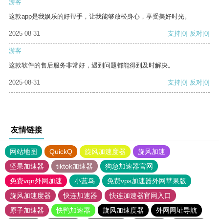
游客
这款app是我娱乐的好帮手，让我能够放松身心，享受美好时光。
2025-08-31
支持
[0]
反对
[0]
游客
这款软件的售后服务非常好，遇到问题都能得到及时解决。
2025-08-31
支持
[0]
反对
[0]
友情链接
网站地图
QuickQ
旋风加速度器
旋风加速
坚果加速器
tiktok加速器
狗急加速器官网
免费vqn外网加速
小蓝鸟
免费vps加速器外网苹果版
旋风加速度器
快连加速器
快连加速器官网入口
原子加速器
快鸭加速器
旋风加速度器
外网网址导航