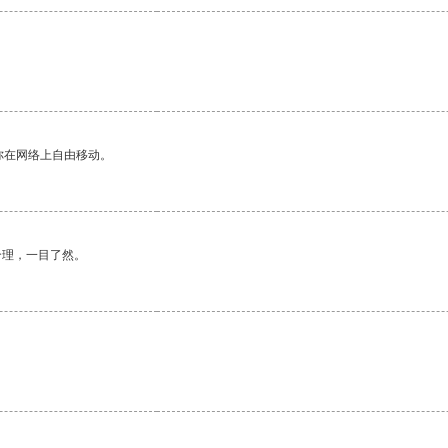
你在网络上自由移动。
合理，一目了然。