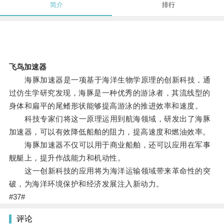
简介
排行
飞鸟加速器
海豚加速器是一项基于海洋生物学原理的创新科技，通
过仿生学研究发现，海豚是一种优秀的游泳者，其流线型的
身体和扁平的尾鳍形状能够提高游泳的推进效率和速度。
科技专家们将这一原理运用到航海领域，研发出了海豚
加速器，可以有效降低船舶的阻力，提高速度和燃油效率。
海豚加速器不仅可以用于商业船舶，还可以应用在军事
舰艇上，提升作战能力和机动性。
这一创新科技的应用将为海洋运输领域带来革命性的突
破，为海洋环境保护和经济发展注入新动力。
#37#
评论