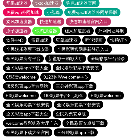
坚果加速器
tiktok加速器
狗急加速器官网
免费vqn外网加速
小蓝鸟
免费vps加速器外网苹果版
旋风加速度器
快连加速器
快连加速器官网入口
原子加速器
快鸭加速器
旋风加速度器
外网网址导航
软件中心
雷霆加速
狂飙加速器
哔咔漫画
快鸭VPN
全民娱乐彩票下载安装
全民彩票官网最新登录入口
全民彩票所有平台
新盈彩一购彩大厅
全民彩票平台登录
全民彩票app下载大全
全民娱乐彩票下载安装
6f彩票welcome
9123购彩welcome中心
顶级彩票app官方网站
三分钟彩票app下载
6f彩票welcome
168彩票平台8元彩金
6f彩票welcome
全民娱乐彩票下载安装
全民娱乐彩票下载安装
全民彩票app下载大全
全民彩票安卓版
welcome盈彩购彩大厅广东
全民彩票安卓版下载
全民彩票下载大全官网
三分钟彩票app下载