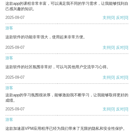
这款app的课程非常丰富，可以满足我不同的学习需求，让我能够找到自
己感兴趣的知识。
2025-09-07
支持
[0]
反对
[0]
游客
这款软件的功能非常强大，使用起来非常方便。
2025-09-07
支持
[0]
反对
[0]
游客
这款软件的社区氛围非常好，可以与其他用户交流学习心得。
2025-09-07
支持
[0]
反对
[0]
游客
这款app的学习氛围很浓厚，能够激励我不断学习，让我能够取得更好的
成绩。
2025-09-07
支持
[0]
反对
[0]
游客
这款加速器VPM应用程序已经为我们带来了无限的隐私和安全性保护。