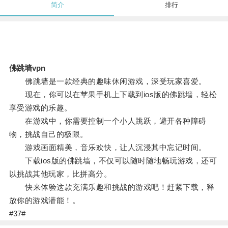
简介
排行
佛跳墙vpn
佛跳墙是一款经典的趣味休闲游戏，深受玩家喜爱。
现在，你可以在苹果手机上下载到ios版的佛跳墙，轻松
享受游戏的乐趣。
在游戏中，你需要控制一个小人跳跃，避开各种障碍
物，挑战自己的极限。
游戏画面精美，音乐欢快，让人沉浸其中忘记时间。
下载ios版的佛跳墙，不仅可以随时随地畅玩游戏，还可
以挑战其他玩家，比拼高分。
快来体验这款充满乐趣和挑战的游戏吧！赶紧下载，释
放你的游戏潜能！。
#37#