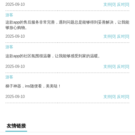
2025-09-10
支持
[0]
反对
[0]
游客
这款app的售后服务非常完善，遇到问题总是能够得到妥善解决，让我能
够放心购物。
2025-09-10
支持
[0]
反对
[0]
游客
这款app的社区氛围很温馨，让我能够感受到家的温暖。
2025-09-10
支持
[0]
反对
[0]
游客
梯子神器，ins随便看，美美哒！
2025-09-10
支持
[0]
反对
[0]
友情链接