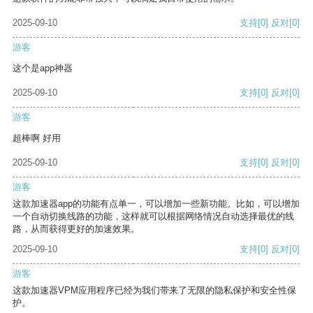
2025-09-10
支持
[0]
反对
[0]
游客
这个是app神器
2025-09-10
支持
[0]
反对
[0]
游客
超棒啊 好用
2025-09-10
支持
[0]
反对
[0]
游客
这款加速器app的功能有点单一，可以增加一些新功能。比如，可以增加
一个自动切换线路的功能，这样就可以根据网络情况自动选择最优的线
路，从而获得更好的加速效果。
2025-09-10
支持
[0]
反对
[0]
游客
这款加速器VPM应用程序已经为我们带来了无限的隐私保护和安全性保
护。