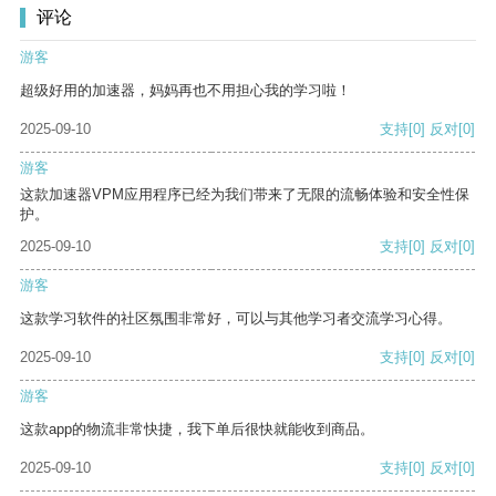
评论
游客
超级好用的加速器，妈妈再也不用担心我的学习啦！
2025-09-10
支持
[0]
反对
[0]
游客
这款加速器VPM应用程序已经为我们带来了无限的流畅体验和安全性保
护。
2025-09-10
支持
[0]
反对
[0]
游客
这款学习软件的社区氛围非常好，可以与其他学习者交流学习心得。
2025-09-10
支持
[0]
反对
[0]
游客
这款app的物流非常快捷，我下单后很快就能收到商品。
2025-09-10
支持
[0]
反对
[0]