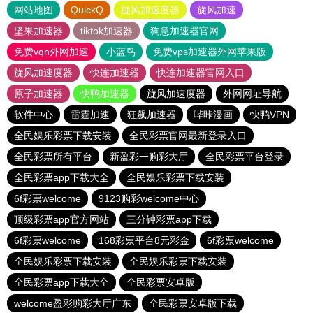
网站地图
QuickQ
旋风加速度器
旋风加速
坚果加速器
tiktok加速器
狗急加速器官网
免费vqn外网加速
小蓝鸟
免费vps加速器外网苹果版
旋风加速度器
快连加速器
快连加速器官网入口
原子加速器
快鸭加速器
旋风加速度器
外网网址导航
软件中心
雷霆加速
狂飙加速器
哔咔漫画
快鸭VPN
全民娱乐彩票下载安装
全民彩票官网最新登录入口
全民彩票所有平台
新盈彩一购彩大厅
全民彩票平台登录
全民彩票app下载大全
全民娱乐彩票下载安装
6f彩票welcome
9123购彩welcome中心
顶级彩票app官方网站
三分钟彩票app下载
6f彩票welcome
168彩票平台8元彩金
6f彩票welcome
全民娱乐彩票下载安装
全民娱乐彩票下载安装
全民彩票app下载大全
全民彩票安卓版
welcome盈彩购彩大厅广东
全民彩票安卓版下载