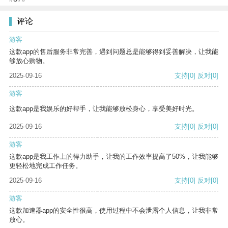
评论
游客
这款app的售后服务非常完善，遇到问题总是能够得到妥善解决，让我能
够放心购物。
2025-09-16
支持
[0]
反对
[0]
游客
这款app是我娱乐的好帮手，让我能够放松身心，享受美好时光。
2025-09-16
支持
[0]
反对
[0]
游客
这款app是我工作上的得力助手，让我的工作效率提高了50%，让我能够
更轻松地完成工作任务。
2025-09-16
支持
[0]
反对
[0]
游客
这款加速器app的安全性很高，使用过程中不会泄露个人信息，让我非常
放心。