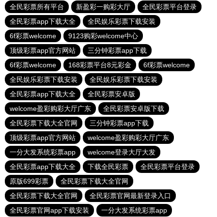
全民彩票所有平台
新盈彩一购彩大厅
全民彩票平台登录
全民彩票app下载大全
全民娱乐彩票下载安装
6f彩票welcome
9123购彩welcome中心
顶级彩票app官方网站
三分钟彩票app下载
6f彩票welcome
168彩票平台8元彩金
6f彩票welcome
全民娱乐彩票下载安装
全民娱乐彩票下载安装
全民彩票app下载大全
全民彩票安卓版
welcome盈彩购彩大厅广东
全民彩票安卓版下载
全民彩票下载大全官网
三分钟彩票app下载
顶级彩票app官方网站
welcome盈彩购彩大厅广东
一分大发系统彩票app
welcome登录大厅大发
全民彩票app下载大全
下载全民彩票
全民彩票平台登录
原版699彩票
全民彩票下载大全官网
全民彩票下载大全官网
全民彩票官网最新登录入口
全民彩票官网app下载安装
一分大发系统彩票app