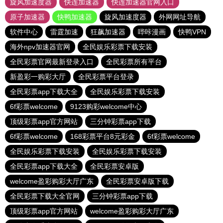
旋风加速度器
快连加速器
快连加速器官网入口
原子加速器
快鸭加速器
旋风加速度器
外网网址导航
软件中心
雷霆加速
狂飙加速器
哔咔漫画
快鸭VPN
海外npv加速器官网
全民娱乐彩票下载安装
全民彩票官网最新登录入口
全民彩票所有平台
新盈彩一购彩大厅
全民彩票平台登录
全民彩票app下载大全
全民娱乐彩票下载安装
6f彩票welcome
9123购彩welcome中心
顶级彩票app官方网站
三分钟彩票app下载
6f彩票welcome
168彩票平台8元彩金
6f彩票welcome
全民娱乐彩票下载安装
全民娱乐彩票下载安装
全民彩票app下载大全
全民彩票安卓版
welcome盈彩购彩大厅广东
全民彩票安卓版下载
全民彩票下载大全官网
三分钟彩票app下载
顶级彩票app官方网站
welcome盈彩购彩大厅广东