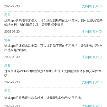
2025-05-30
支持
[0]
反对
[0]
游客
这款app的功能非常强大，可以满足我所有的工作需求。我可以使用它来
编辑文档、制作演示文稿、管理日程安排等。
2025-05-30
支持
[0]
反对
[0]
游客
这款app的课程非常丰富，可以满足我不同的学习需求，让我能够找到自
己感兴趣的知识。
2025-05-30
支持
[0]
反对
[0]
游客
这款加速器VPM应用程序已经为我们带来了无限的流畅体验和安全性保
护。
2025-05-30
支持
[0]
反对
[0]
游客
这款app的路线规划非常精准，让我能够快速到达目的地。
2025-05-30
支持
[0]
反对
[0]