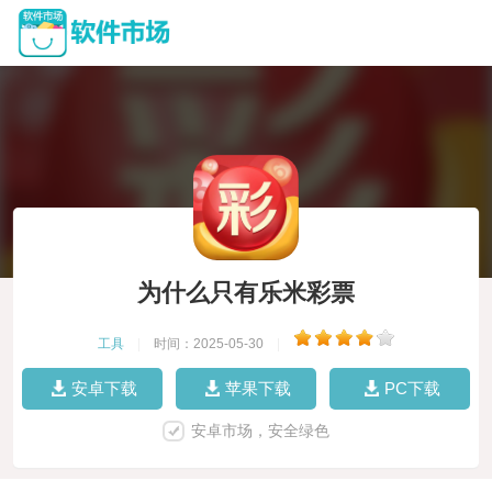
为什么只有乐米彩票
工具
|
时间：2025-05-30
|
安卓下载
苹果下载
PC下载
安卓市场，安全绿色