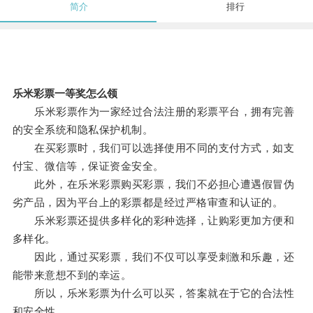
简介
排行
乐米彩票一等奖怎么领
乐米彩票作为一家经过合法注册的彩票平台，拥有完善
的安全系统和隐私保护机制。
在买彩票时，我们可以选择使用不同的支付方式，如支
付宝、微信等，保证资金安全。
此外，在乐米彩票购买彩票，我们不必担心遭遇假冒伪
劣产品，因为平台上的彩票都是经过严格审查和认证的。
乐米彩票还提供多样化的彩种选择，让购彩更加方便和
多样化。
因此，通过买彩票，我们不仅可以享受刺激和乐趣，还
能带来意想不到的幸运。
所以，乐米彩票为什么可以买，答案就在于它的合法性
和安全性。