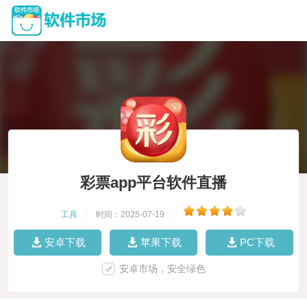
彩票app平台软件直播
工具
|
时间：2025-07-19
|
安卓下载
苹果下载
PC下载
安卓市场，安全绿色