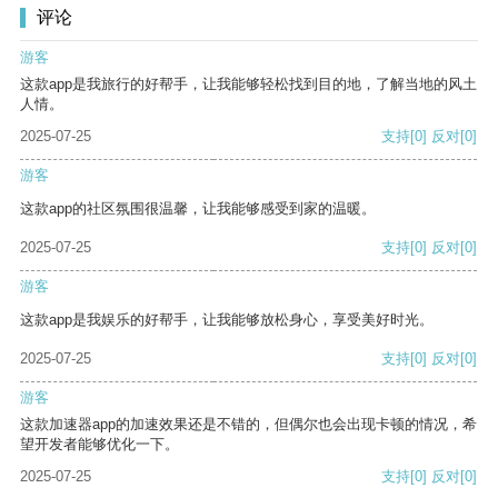
评论
游客
这款app是我旅行的好帮手，让我能够轻松找到目的地，了解当地的风土
人情。
2025-07-25
支持
[0]
反对
[0]
游客
这款app的社区氛围很温馨，让我能够感受到家的温暖。
2025-07-25
支持
[0]
反对
[0]
游客
这款app是我娱乐的好帮手，让我能够放松身心，享受美好时光。
2025-07-25
支持
[0]
反对
[0]
游客
这款加速器app的加速效果还是不错的，但偶尔也会出现卡顿的情况，希
望开发者能够优化一下。
2025-07-25
支持
[0]
反对
[0]