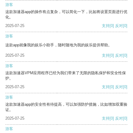
游客
这款加速器app的操作有点复杂，可以简化一下，比如将设置页面进行优
化。
2025-07-25
支持
[0]
反对
[0]
游客
这款app就像我的娱乐小助手，随时随地为我的娱乐提供帮助。
2025-07-25
支持
[0]
反对
[0]
游客
这款加速器VPM应用程序已经为我们带来了无限的隐私保护和安全性保
护。
2025-07-25
支持
[0]
反对
[0]
游客
这款加速器app的安全性有待提高，可以加强防护措施，比如增加双重验
证。
2025-07-25
支持
[0]
反对
[0]
游客