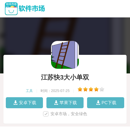
江苏快3大小单双
工具
|
时间：2025-07-25
|
安卓下载
苹果下载
PC下载
安卓市场，安全绿色