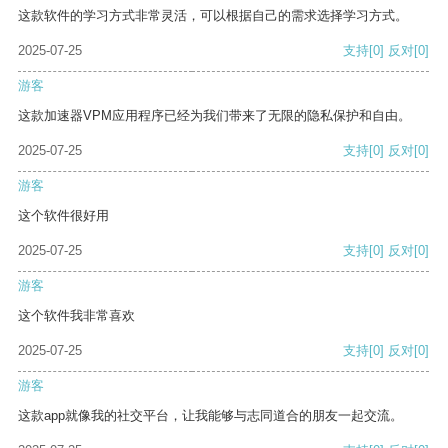
这款软件的学习方式非常灵活，可以根据自己的需求选择学习方式。
2025-07-25
支持
[0]
反对
[0]
游客
这款加速器VPM应用程序已经为我们带来了无限的隐私保护和自由。
2025-07-25
支持
[0]
反对
[0]
游客
这个软件很好用
2025-07-25
支持
[0]
反对
[0]
游客
这个软件我非常喜欢
2025-07-25
支持
[0]
反对
[0]
游客
这款app就像我的社交平台，让我能够与志同道合的朋友一起交流。