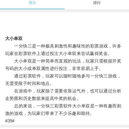
简介
排行
大小单双
一分快三是一种极具刺激性和趣味性的彩票游戏，许多
玩家在彩票软件上通过投注大小单双来尝试赢得奖金。
大小单双是一种简单而直观的玩法，玩家只需根据开奖
号码的大小或单双属性进行投注，非常容易上手。
通过彩票软件，玩家可以随时随地参与一分快三游戏，
无需受限于时间和地点。
在游戏中，玩家除了需要依靠运气外，也可以通过分析
走势图和历史数据来提高中奖的机会。
总的来说，一分快三彩票软件大小单双是一种有趣而刺
激的游戏，为玩家们带来了不少乐趣和期待。
#39#