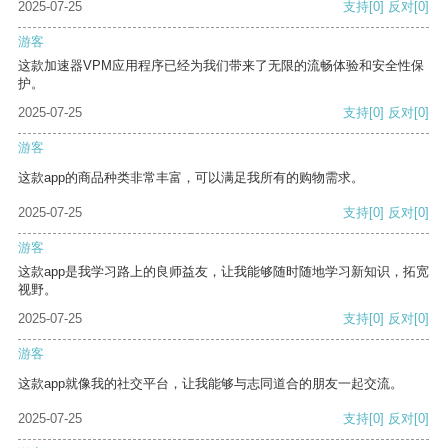
2025-07-25
支持
[0]
反对
[0]
游客
这款加速器VPM应用程序已经为我们带来了无限的流畅体验和安全性保
护。
2025-07-25
支持
[0]
反对
[0]
游客
这款app的商品种类非常丰富，可以满足我所有的购物需求。
2025-07-25
支持
[0]
反对
[0]
游客
这款app是我学习路上的良师益友，让我能够随时随地学习新知识，拓宽
视野。
2025-07-25
支持
[0]
反对
[0]
游客
这款app就像我的社交平台，让我能够与志同道合的朋友一起交流。
2025-07-25
支持
[0]
反对
[0]