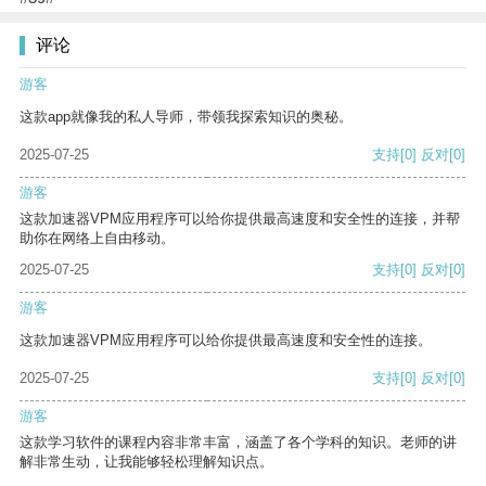
评论
游客
这款app就像我的私人导师，带领我探索知识的奥秘。
2025-07-25
支持
[0]
反对
[0]
游客
这款加速器VPM应用程序可以给你提供最高速度和安全性的连接，并帮
助你在网络上自由移动。
2025-07-25
支持
[0]
反对
[0]
游客
这款加速器VPM应用程序可以给你提供最高速度和安全性的连接。
2025-07-25
支持
[0]
反对
[0]
游客
这款学习软件的课程内容非常丰富，涵盖了各个学科的知识。老师的讲
解非常生动，让我能够轻松理解知识点。