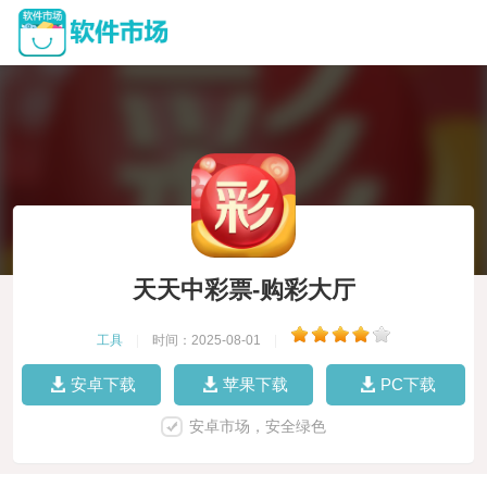
天天中彩票-购彩大厅
工具
|
时间：2025-08-01
|
安卓下载
苹果下载
PC下载
安卓市场，安全绿色