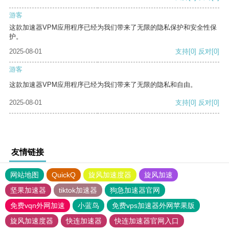
游客
这款加速器VPM应用程序已经为我们带来了无限的隐私保护和安全性保
护。
2025-08-01
支持
[0]
反对
[0]
游客
这款加速器VPM应用程序已经为我们带来了无限的隐私和自由。
2025-08-01
支持
[0]
反对
[0]
友情链接
网站地图
QuickQ
旋风加速度器
旋风加速
坚果加速器
tiktok加速器
狗急加速器官网
免费vqn外网加速
小蓝鸟
免费vps加速器外网苹果版
旋风加速度器
快连加速器
快连加速器官网入口