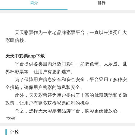
简介
排行
天天彩票作为一家老品牌彩票平台，一直以来深受广大
彩民信赖。
天天中彩票app下载
平台提供各类国内外热门彩种，如双色球、大乐透、世
界杯彩票等，让用户有更多选择。
为了保障用户信息安全和资金安全，平台采用了多种安
全措施，确保用户购彩的隐私和安全。
此外，天天彩票还为用户提供了丰富的优惠活动和奖励
政策，让用户有更多获得彩票红利的机会。
总之，选择天天彩票老品牌平台，购彩更便捷放心。
#39#
评论