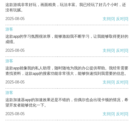
这款游戏非常好玩，画面精美，玩法丰富。我已经玩了好几个小时，还
没有玩腻。
2025-08-05
支持
[0]
反对
[0]
游客
这款app的学习氛围很浓厚，能够激励我不断学习，让我能够取得更好的
成绩。
2025-08-05
支持
[0]
反对
[0]
游客
这款app就像我的私人助理，随时随地为我的办公提供帮助。我经常需要
查找资料，这款app的搜索功能非常强大，能够快速找到我需要的信息。
2025-08-05
支持
[0]
反对
[0]
游客
这款加速器app的加速效果还是不错的，但偶尔也会出现卡顿的情况，希
望开发者能够优化一下。
2025-08-05
支持
[0]
反对
[0]