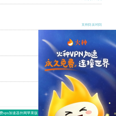
支持
[0]
反对
[0]
支持
[0]
反对
[0]
支持
[0]
反对
[0]
费vps加速器外网苹果版
旋风加速度器
快连加速器