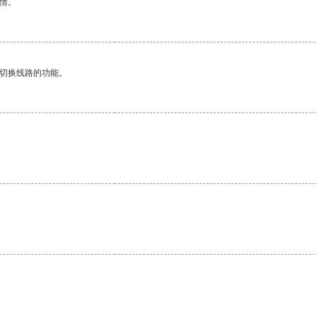
情。
动切换线路的功能。