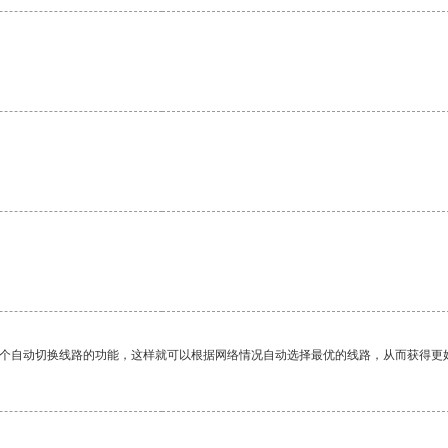
。
一个自动切换线路的功能，这样就可以根据网络情况自动选择最优的线路，从而获得更