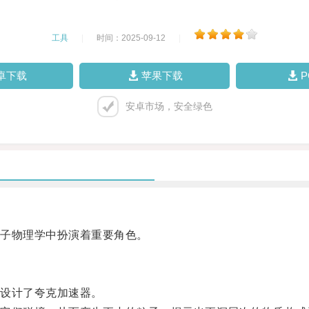
工具
|
时间：2025-09-12
|
卓下载
苹果下载
安卓市场，安全绿色
子物理学中扮演着重要角色。
设计了夸克加速器。