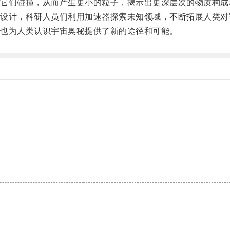
们碰撞，从而产生更小的粒子，揭示出更深层次的物质构成
计，科研人员们利用加速器探索未知领域，不断拓展人类对
也为人类认识宇宙奥秘提供了新的途径和可能。