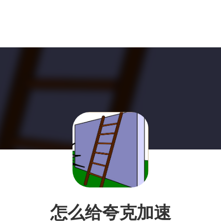
怎么给夸克加速