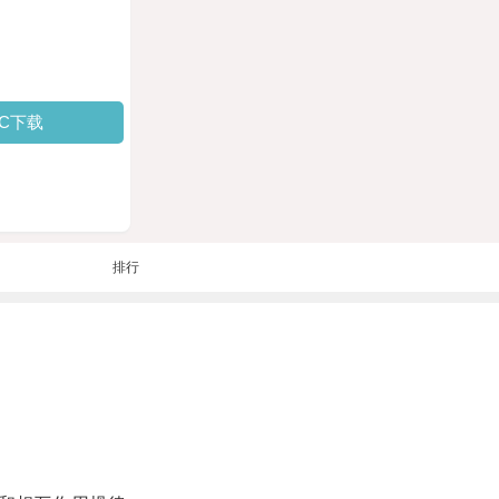
PC下载
排行