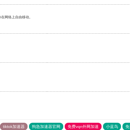
你在网络上自由移动。
。
tiktok加速器
狗急加速器官网
免费vqn外网加速
小蓝鸟
免