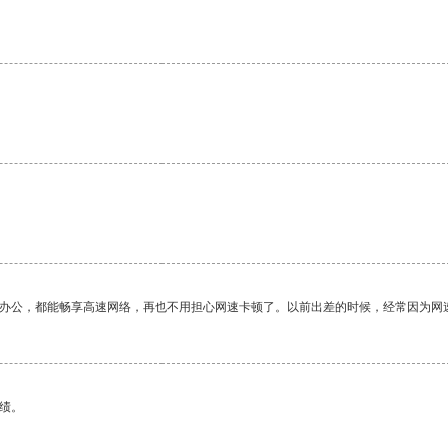
作办公，都能畅享高速网络，再也不用担心网速卡顿了。以前出差的时候，经常因为网
绩。