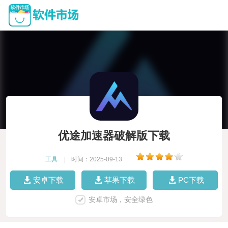
优途加速器破解版下载
工具
|
时间：2025-09-13
|
安卓下载
苹果下载
PC下载
安卓市场，安全绿色