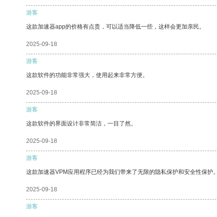
游客
这款加速器app的价格有点贵，可以适当降低一些，这样会更加亲民。
2025-09-18
游客
这款软件的功能非常强大，使用起来非常方便。
2025-09-18
游客
这款软件的界面设计非常简洁，一目了然。
2025-09-18
游客
这款加速器VPM应用程序已经为我们带来了无限的隐私保护和安全性保护
2025-09-18
游客