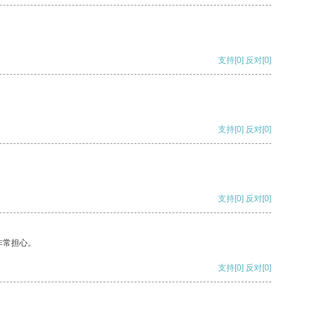
支持
[0]
反对
[0]
支持
[0]
反对
[0]
支持
[0]
反对
[0]
非常担心。
支持
[0]
反对
[0]