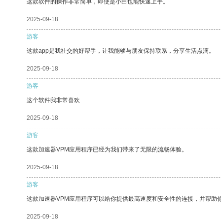
这款软件的操作非常简单，即使是小白也能快速上手。
2025-09-18
游客
这款app是我社交的好帮手，让我能够与朋友保持联系，分享生活点滴。
2025-09-18
游客
这个软件我非常喜欢
2025-09-18
游客
这款加速器VPM应用程序已经为我们带来了无限的流畅体验。
2025-09-18
游客
这款加速器VPM应用程序可以给你提供最高速度和安全性的连接，并帮助
2025-09-18