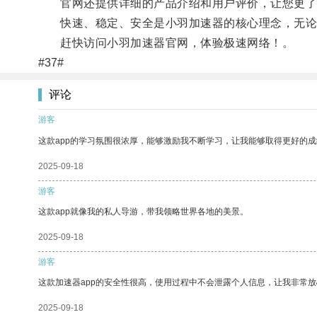
官网还提供详细的产品介绍和用户评价，让您更了
快速、稳定、安全是小羽加速器的核心理念，无论您
赶快访问小羽加速器官网，体验极速网络！。
#37#
评论
游客
这款app的学习氛围很浓厚，能够激励我不断学习，让我能够取得更好的成
2025-09-18
游客
这款app就像我的私人导游，带我领略世界各地的美景。
2025-09-18
游客
这款加速器app的安全性很高，使用过程中不会泄露个人信息，让我非常放
2025-09-18