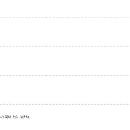
你在网络上自由移动。