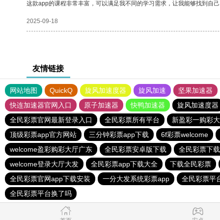
这款app的课程非常丰富，可以满足我不同的学习需求，让我能够找到自
2025-09-18
友情链接
网站地图
QuickQ
旋风加速度器
旋风加速
坚果加速器
快连加速器官网入口
原子加速器
快鸭加速器
旋风加速度器
全民彩票官网最新登录入口
全民彩票所有平台
新盈彩一购彩大
顶级彩票app官方网站
三分钟彩票app下载
6f彩票welcome
welcome盈彩购彩大厅广东
全民彩票安卓版下载
全民彩票下载
welcome登录大厅大发
全民彩票app下载大全
下载全民彩票
全民彩票官网app下载安装
一分大发系统彩票app
全民彩票平
全民彩票平台换了吗