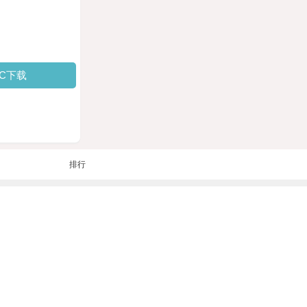
PC下载
排行